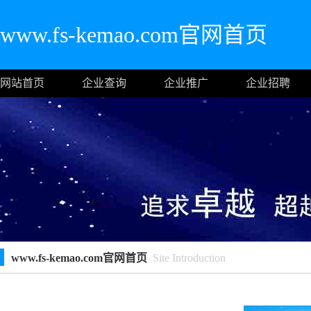
www.fs-kemao.com官网首页
网站首页
企业查询
企业推广
企业招聘
www.fs-kemao.com官网首页
Site Introduction