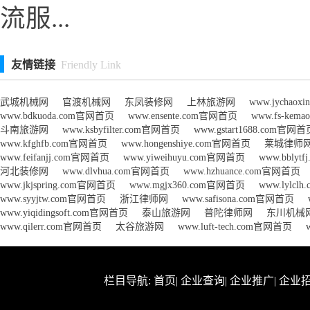
流服...
友情链接
Friendly Link
武城机械网
官渡机械网
东凤装修网
上林旅游网
www.jychao
www.bdkuoda.com官网首页
www.ensente.com官网首页
www.fs-kem
斗南旅游网
www.ksbyfilter.com官网首页
www.gstart1688.com官网首
www.kfghfb.com官网首页
www.hongenshiye.com官网首页
莱城律师
www.feifanjj.com官网首页
www.yiweihuyu.com官网首页
www.bblyt
河北装修网
www.dlvhua.com官网首页
www.hzhuance.com官网首页
www.jkjspring.com官网首页
www.mgjx360.com官网首页
www.lylc
www.syyjtw.com官网首页
浙江律师网
www.safisona.com官网首页
www.yiqidingsoft.com官网首页
泰山旅游网
普陀律师网
东川机械
www.qilerr.com官网首页
太谷旅游网
www.luft-tech.com官网首页
栏目导航:
首页
|
企业查询
|
企业推广
|
企业