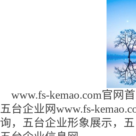
www.fs-kemao.com官网首页 
五台企业网www.fs-kem
询，五台企业形象展示，五